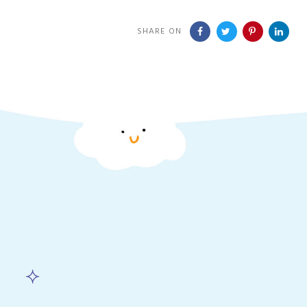
SHARE ON