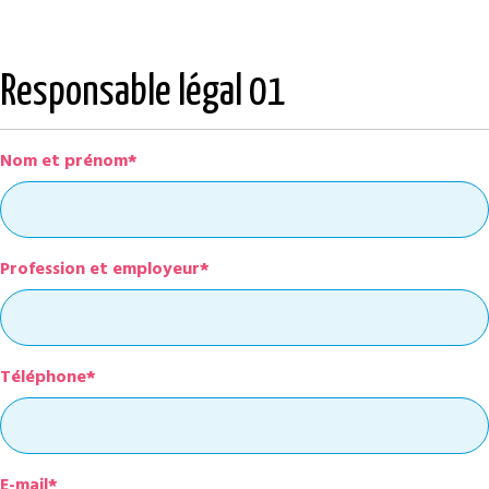
Responsable légal 01
Nom et prénom*
Profession et employeur*
Téléphone*
E-mail*