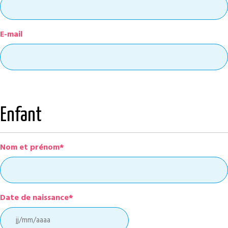
E-mail
Enfant
Nom et prénom*
Date de naissance*