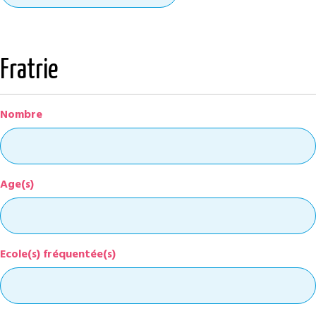
Fratrie
Nombre
Age(s)
Ecole(s) fréquentée(s)